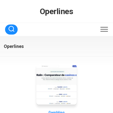
Skip
to
Operlines
content
Rencontre
Operlines
Santé
Finance
Gambling