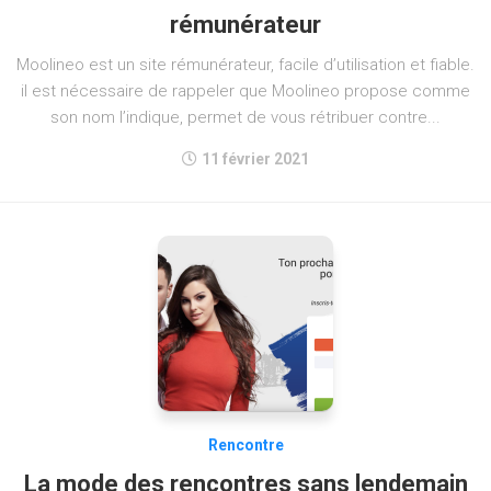
rémunérateur
Moolineo est un site rémunérateur, facile d’utilisation et fiable.
il est nécessaire de rappeler que Moolineo propose comme
son nom l’indique, permet de vous rétribuer contre...
11 février 2021
Rencontre
La mode des rencontres sans lendemain